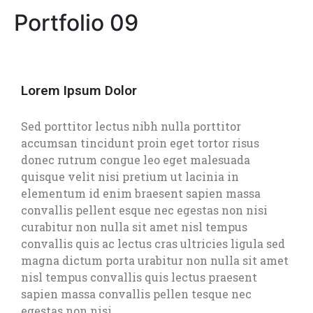
Portfolio 09
Lorem Ipsum Dolor
Sed porttitor lectus nibh nulla porttitor
accumsan tincidunt proin eget tortor risus
donec rutrum congue leo eget malesuada
quisque velit nisi pretium ut lacinia in
elementum id enim braesent sapien massa
convallis pellent esque nec egestas non nisi
curabitur non nulla sit amet nisl tempus
convallis quis ac lectus cras ultricies ligula sed
magna dictum porta urabitur non nulla sit amet
nisl tempus convallis quis lectus praesent
sapien massa convallis pellen tesque nec
egestas non nisi.​